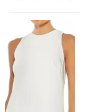
hilft Ihnen, anderen ein positives,
professionelles Bild von sich selbst zu
vermitteln.