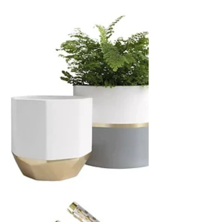
Hot Pink & Regenbogen
Wir stereotypisieren Pink Color oft als
weich, feminin und verspielt. Diese
Farbe symbolisiert jedoch viel mehr.