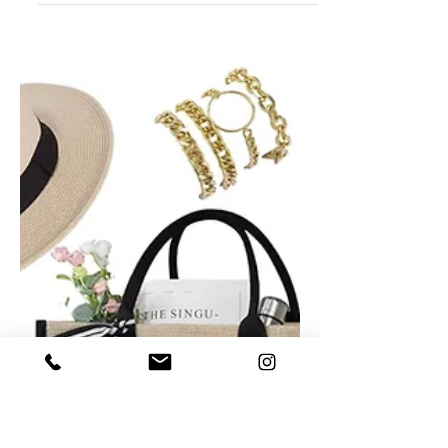
Giovanni Alessi & ALESSI
BRAND
Lasst uns heute etwas Neues lernen.
Ich möchte Ihnen ein Unternehmen
vorstellen, das die meisten von Ihnen
wahrscheinlich bereits kennen.