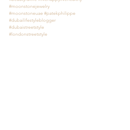
#moonstonejewelry
#moonstoneuae
#patekphilippe
#dubailifestyleblogger
#dubaistreetstyle
#londonstreetstyle