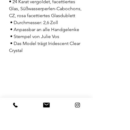
• 24 Karat vergoldet, facettiertes 
Glas, Süßwasserperlen-Cabochons, 
CZ, rosa facettiertes Glasdublett
 • Durchmesser: 2,6 Zoll
 • Anpassbar an alle Handgelenke
 • Stempel von Julie Vos
 • Das Model trägt Iridescent Clear 
Crystal