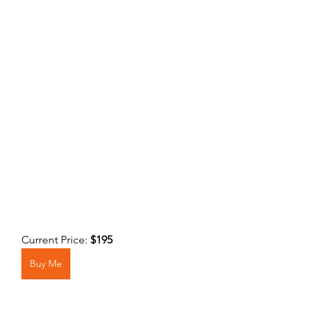
Current Price: 
$195
Buy Me