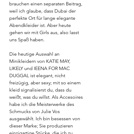
brauchen einen separaten Beitrag, 
weil ich glaube, dass Dubai der 
perfekte Ort für lange elegante 
Abendkleider ist. Aber heute 
gehen wir mit Girls aus, also lasst 
uns Spaß haben.
Die heutige Auswahl an 
Minikleidern von KATIE MAY, 
LIKELY und IEENA FOR MAC 
DUGGAL ist elegant, nicht 
freizügig, aber sexy; mit so einem 
kleid signalisierst du, dass du 
weißt, was du willst. Als Accesoires 
habe ich die Meisterwerke des 
Schmucks von Julie Vos 
ausgewählt. Ich bin besessen von 
dieser Marke; Sie produzieren 
einzigartige Stücke, die ich zu 