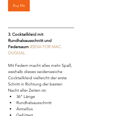
Buy Me
3. Cocktailkleid mit 
Rundhalsausschnitt und  
Federsaum 
IEENA FOR MAC 
DUGGAL
Mit Federn macht alles mehr Spaß, 
weshalb dieses seidenweiche 
Cocktailkleid vielleicht der erste 
Schritt in Richtung der besten 
Nacht aller Zeiten ist.
36" Länge
Rundhalsausschnitt
Ärmellos
Gefüttert