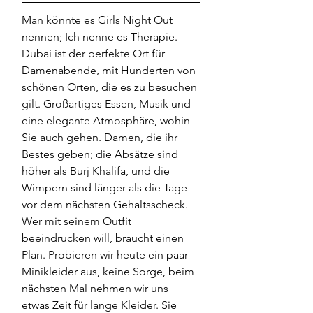
Man könnte es Girls Night Out 
nennen; Ich nenne es Therapie. 
Dubai ist der perfekte Ort für 
Damenabende, mit Hunderten von 
schönen Orten, die es zu besuchen 
gilt. Großartiges Essen, Musik und 
eine elegante Atmosphäre, wohin 
Sie auch gehen. Damen, die ihr 
Bestes geben; die Absätze sind 
höher als Burj Khalifa, und die 
Wimpern sind länger als die Tage 
vor dem nächsten Gehaltsscheck. 
Wer mit seinem Outfit 
beeindrucken will, braucht einen 
Plan. Probieren wir heute ein paar 
Minikleider aus, keine Sorge, beim 
nächsten Mal nehmen wir uns 
etwas Zeit für lange Kleider. Sie 