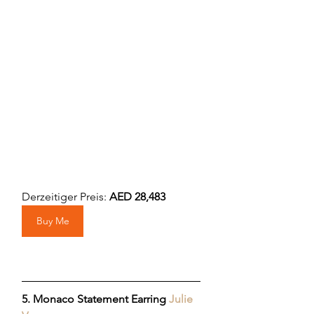
Derzeitiger Preis: 
AED 28,483
Buy Me
5. Monaco Statement Earring
Julie 