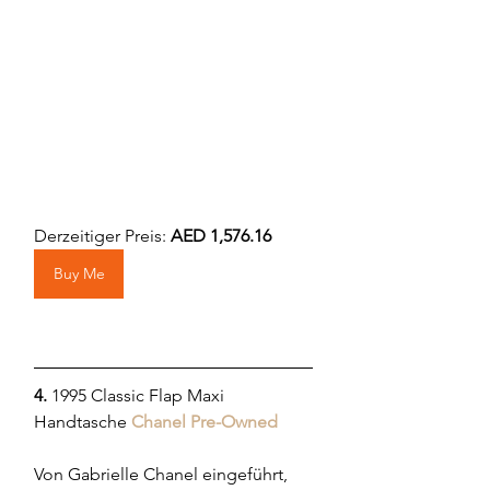
Derzeitiger Preis: 
AED 1,576.16
Buy Me
4. 
1995 Classic Flap Maxi 
Handtasche
Chanel Pre-Owned
Von Gabrielle Chanel eingeführt, 