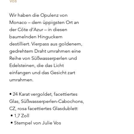
Vos
Wir haben die Opulenz von 
Monaco – dem üppigsten Ort an 
der Côte d’Azur – in diesen 
baumelnden Hinguckern 
destilliert. Vierpass aus goldenem, 
gedrehtem Draht umrahmen eine 
Reihe von Süßwasserperlen und 
Edelsteinen, die das Licht 
einfangen und das Gesicht zart 
umrahmen.
• 24 Karat vergoldet, facettiertes 
Glas, Süßwasserperlen-Cabochons, 
CZ, rosa facettiertes Glasdublett
 • 1,7 Zoll
 • Stempel von Julie Vos