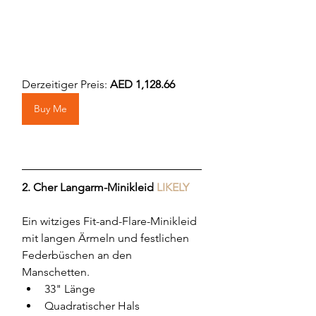
Derzeitiger Preis: 
AED 1,128.66
Buy Me
2. 
Cher Langarm-Minikleid 
LIKELY
Ein witziges Fit-and-Flare-Minikleid 
mit langen Ärmeln und festlichen 
Federbüschen an den 
Manschetten.
33" Länge
Quadratischer Hals