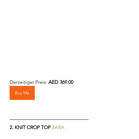
Derzeitiger Preis: 
AED 369.00 
Buy Me
2. 
KNIT CROP TOP 
ZARA