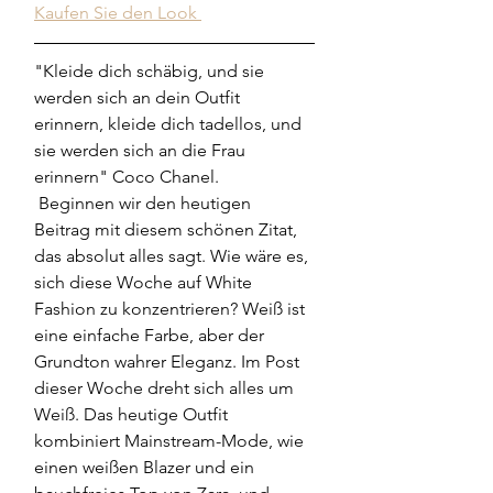
Kaufen Sie den Look 
"Kleide dich schäbig, und sie 
werden sich an dein Outfit 
erinnern, kleide dich tadellos, und 
sie werden sich an die Frau 
erinnern" Coco Chanel.
 Beginnen wir den heutigen 
Beitrag mit diesem schönen Zitat, 
das absolut alles sagt. Wie wäre es, 
sich diese Woche auf White 
Fashion zu konzentrieren? Weiß ist 
eine einfache Farbe, aber der 
Grundton wahrer Eleganz. Im Post 
dieser Woche dreht sich alles um 
Weiß. Das heutige Outfit 
kombiniert Mainstream-Mode, wie 
einen weißen Blazer und ein 