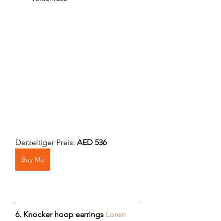
Derzeitiger Preis: 
AED 536
Buy Me
6. Knocker hoop earrings
Loren 