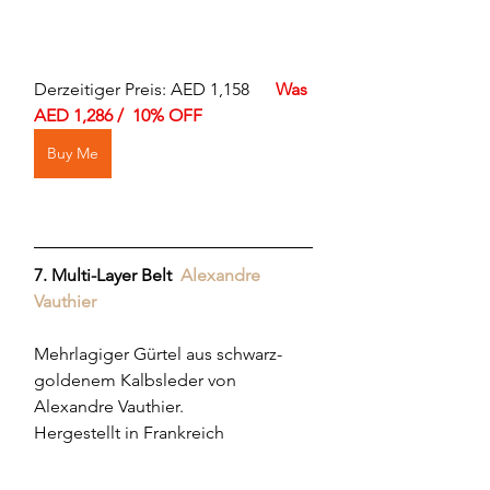
Derzeitiger Preis: AED 1,158      
Was 
AED 1,286 /  10% OFF 
Buy Me
7. Multi-Layer Belt
Alexandre 
Vauthier
Mehrlagiger Gürtel aus schwarz-
goldenem Kalbsleder von 
Alexandre Vauthier.
Hergestellt in Frankreich