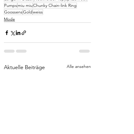
Pumps
miu miu
Chunky Chain-link Ring
Goossens
Gold
weiss
Mode
Alle ansehen
Aktuelle Beiträge