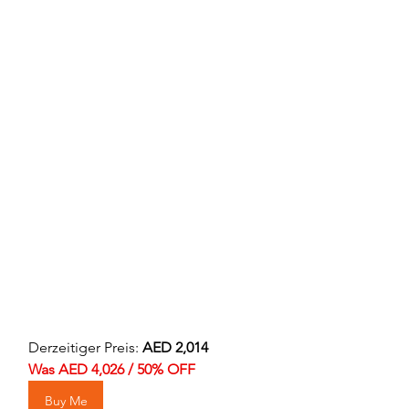
Derzeitiger Preis: 
AED 2,014 
Was AED 4,026 / 50% OFF
Buy Me