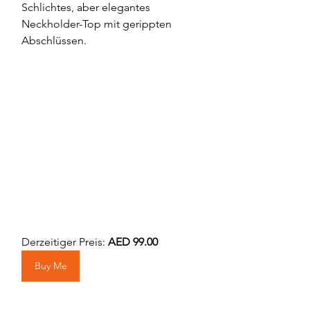
Schlichtes, aber elegantes 
Neckholder-Top mit gerippten 
Abschlüssen.
Derzeitiger Preis: 
AED 99.00
Buy Me