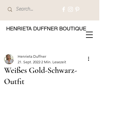
HENRIETA DUFFNER BOUTIQUE
Henrieta Duffner
21. Sept. 2022
2 Min. Lesezeit
Weißes Gold-Schwarz-
Outfit