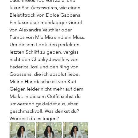
bauchfreies Top von Zara, und 
luxuriöse Accessoires, wie einen 
Bleistiftrock von Dolce Gabbana. 
Ein luxuriöser mehrlagiger Gürtel 
von Alexandre Vauthier oder 
Pumps von Miu Miu sind ein Muss. 
Um diesem Look den perfekten 
letzten Schliff zu geben, vergiss 
nicht den Chunky Jewellery von 
Federica Tosi und den Ring von 
Goossens, die ich absolut liebe. 
Meine Handtasche ist von Kurt 
Geiger, leider nicht mehr auf dem 
Markt. In diesem Outfit siehst du 
umwerfend gekleidet aus, aber 
geschmackvoll. Was denkst du? 
Würdest du es tragen?