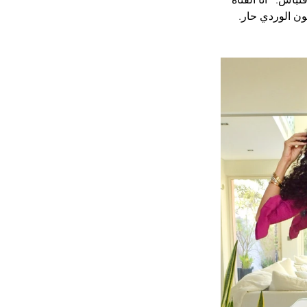
ون الوردي حار.