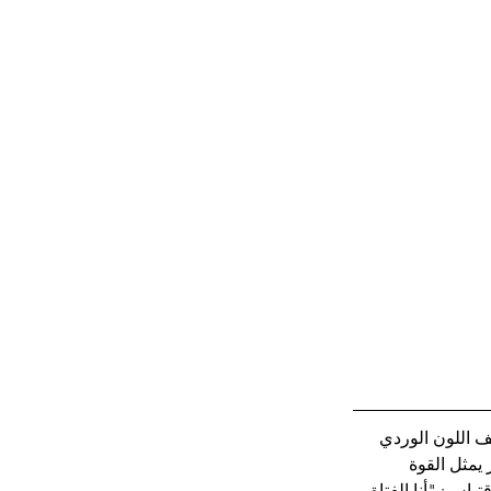
ف اللون الوردي 
يمثل القوة 
تباس: "أنا الفتاة 