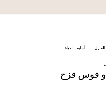
المنزل
أسلوب الحياة
و قوس قزح