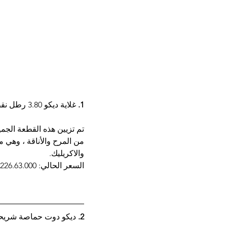
1. 
غلاية ديكو 3.80 رطل نقطة مبعثرة
من المرح والأناقة ، وهي م
والاكريليك.
السعر الحالي: AED 226.63.000  
2. 
ديكو دوت حماصة شريحتين ، 4