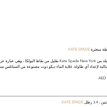
 KATE SPADE
تم تزيين هذه القطعة الجميلة من Kate Spade New York بقليل من نقاط البولكا
ثالية لإعداد أي طاولة. غلاية الماء ديكو دوت مصنوعة من الستانلس ستي
3. رطل
 KATE SPADE