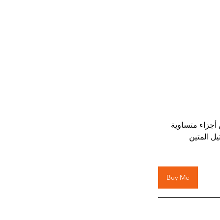
 ، وهي عبارة عن أجزاء متساوية 
ل المتين 
Buy Me