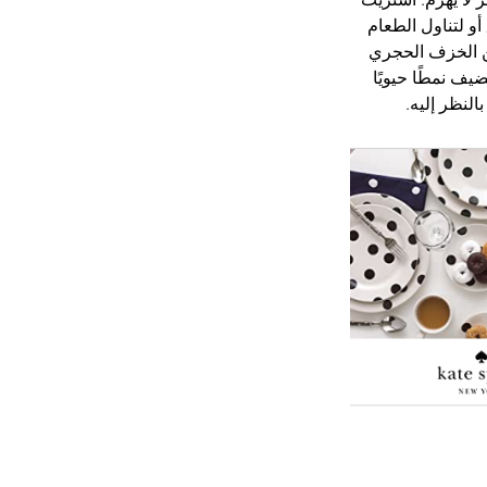
أو لتناول الطعام 
اوية مرحة وأنيقة. مجموعة Deco Dot مصنوعة من الخزف الحجري 
ف نمطًا حيويًا 
لنظر إليه.