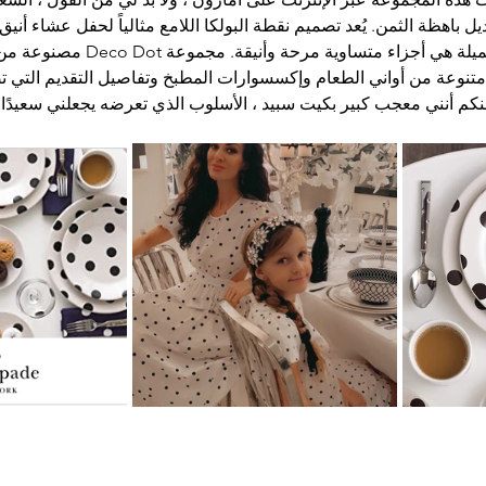
باهظة الثمن. يُعد تصميم نقطة البولكا اللامع مثالياً لحفل عشاء أنيق 
في الخارج. هذه القطع الجميلة هي أجزاء متس
تنوعة من أواني الطعام وإكسسوارات المطبخ وتفاصيل التقديم التي تضي
كم أنني معجب كبير بكيت سبيد ، الأسلوب الذي تعرضه يجعلني سعيدًا با