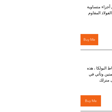
 ، وهي عبارة عن أجزاء متساوية 
ة Deco Dot ذات الشريحتين من الفولاذ المقاوم 
Buy Me
 البولكا ، هذه 
تين وتأتي في 
ى منزلك
Buy Me