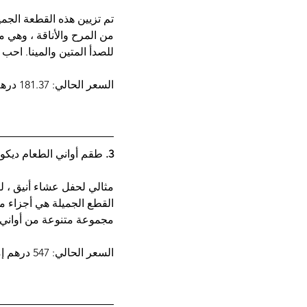
للصدأ المتين والمينا. احب 
السعر الحالي: 181.37 درهم إماراتي
3. 
طقم أواني الطعام ديكو دوت 12 قطعة ، 18.3 
مثالي لحفل عشاء أنيق ، لك
القطع الجميلة هي أجزاء 
مجموعة متنوعة من أواني ا
السعر الحالي: 547 درهم إماراتي