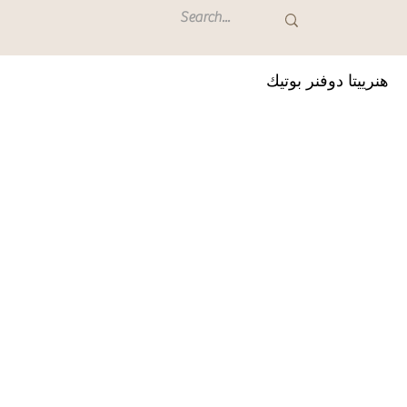
هنرييتا دوفنر بوتيك